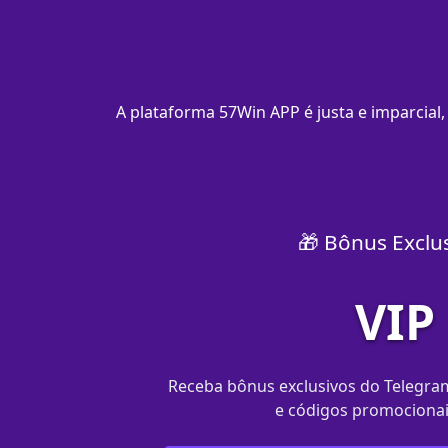
A plataforma 57Win APP é justa e imparcial
🎁 Bônus Exclu
VIP
Receba bônus exclusivos do Telegra
e códigos promocionai