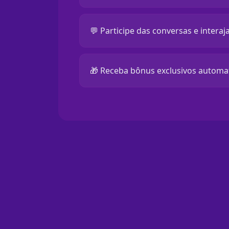
💬 Participe das conversas e interaj
🎁 Receba bônus exclusivos autom