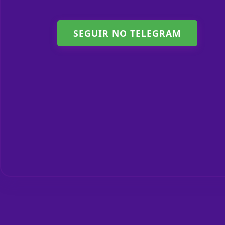
SEGUIR NO TELEGRAM