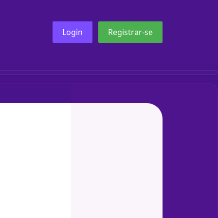
Login
Registrar-se