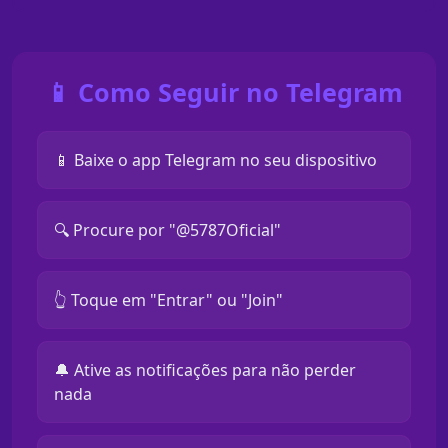
📱 Como Seguir no Telegram
📱 Baixe o app Telegram no seu dispositivo
🔍 Procure por "@5787Oficial"
👆 Toque em "Entrar" ou "Join"
🔔 Ative as notificações para não perder
nada