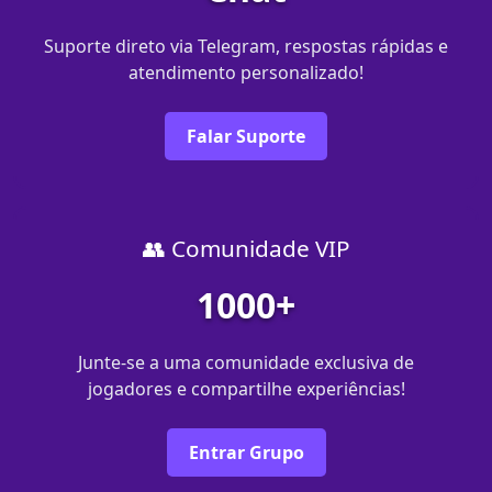
Suporte direto via Telegram, respostas rápidas e
atendimento personalizado!
Falar Suporte
👥 Comunidade VIP
1000+
Junte-se a uma comunidade exclusiva de
jogadores e compartilhe experiências!
Entrar Grupo