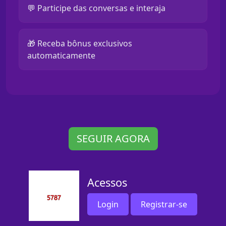
💬 Participe das conversas e interaja
🎁 Receba bônus exclusivos
automaticamente
SEGUIR AGORA
Acessos
Login
Registrar-se