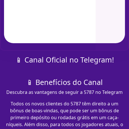
📱 Canal Oficial no Telegram!
📱 Benefícios do Canal
Descubra as vantagens de seguir a 5787 no Telegram
Todos os novos clientes do 5787 têm direito a um
bônus de boas-vindas, que pode ser um bônus de
primeiro depósito ou rodadas grátis em um caça-
níqueis. Além disso, para todos os jogadores atuais, o