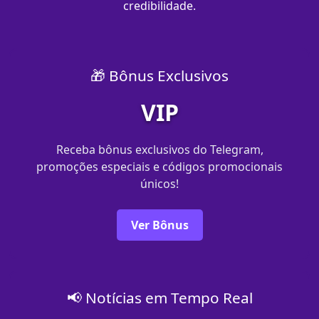
credibilidade.
🎁 Bônus Exclusivos
VIP
Receba bônus exclusivos do Telegram,
promoções especiais e códigos promocionais
únicos!
Ver Bônus
📢 Notícias em Tempo Real