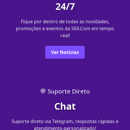
24/7
Fique por dentro de todas as novidades,
promoções e eventos da 56X.Com em tempo
real!
Ver Notícias
💬 Suporte Direto
Chat
Suporte direto via Telegram, respostas rápidas e
atendimento personalizado!