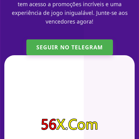
tem acesso a promoções incríveis e uma
experiência de jogo inigualável. Junte-se aos
vencedores agora!
SEGUIR NO TELEGRAM