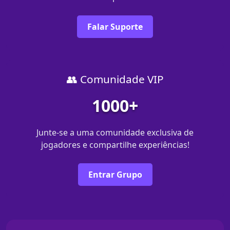
Falar Suporte
👥 Comunidade VIP
1000+
Junte-se a uma comunidade exclusiva de
jogadores e compartilhe experiências!
Entrar Grupo