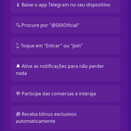
📱 Baixe o app Telegram no seu dispositivo
🔍 Procure por "@56XOficial"
👆 Toque em "Entrar" ou "Join"
🔔 Ative as notificações para não perder
nada
💬 Participe das conversas e interaja
🎁 Receba bônus exclusivos
automaticamente