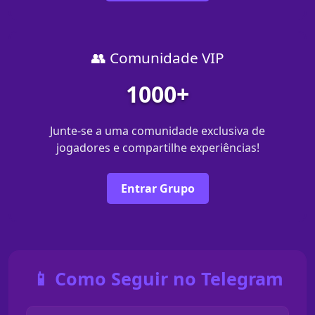
👥 Comunidade VIP
1000+
Junte-se a uma comunidade exclusiva de
jogadores e compartilhe experiências!
Entrar Grupo
📱 Como Seguir no Telegram