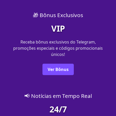
🎁 Bônus Exclusivos
VIP
Receba bônus exclusivos do Telegram,
promoções especiais e códigos promocionais
únicos!
Ver Bônus
📢 Notícias em Tempo Real
24/7