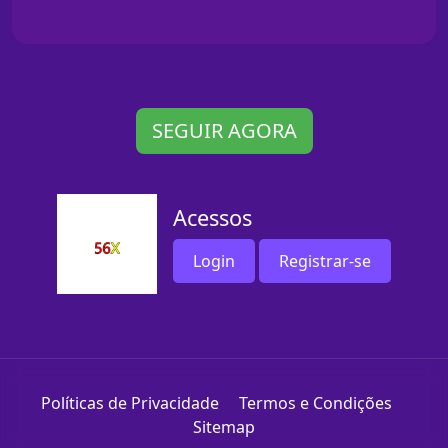
SEGUIR AGORA
Acessos
Login
Registrar-se
Políticas de Privacidade
Termos e Condições
Sitemap