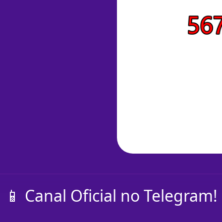
📱 Canal Oficial no Telegram!