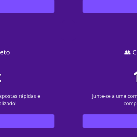
reto
👥 
t
espostas rápidas e
Junte-se a uma com
lizado!
compa
e