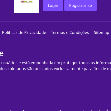
Login
Registrar-se
Políticas de Privacidade
Termos e Condições
Sitemap
de
us usuários e está empenhada em proteger todas as informa
os coletados são utilizados exclusivamente para fins de m