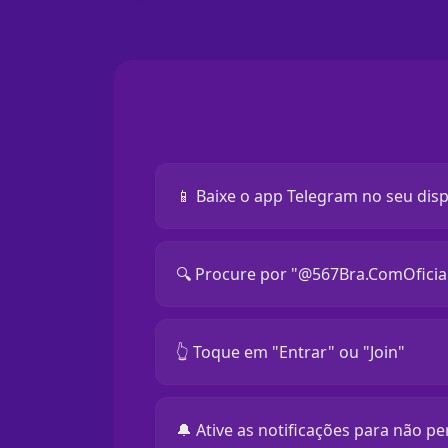
📱 Baixe o app Telegram no seu disp
🔍 Procure por "@567Bra.ComOficia
👆 Toque em "Entrar" ou "Join"
🔔 Ative as notificações para não p