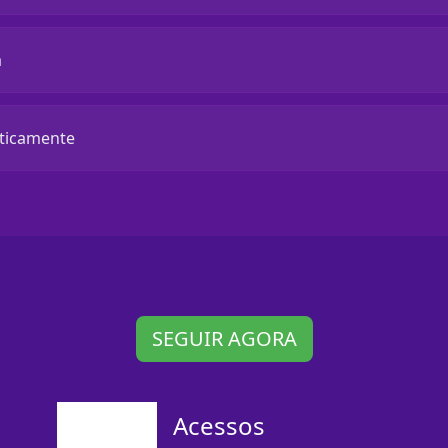
a
aticamente
SEGUIR AGORA
Acessos