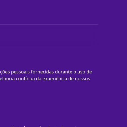
ções pessoais fornecidas durante o uso de
elhoria contínua da experiência de nossos