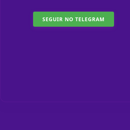
SEGUIR NO TELEGRAM