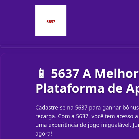
📱 5637 A Melhor
Plataforma de A
Cadastre-se na 5637 para ganhar bônus
recarga. Com a 5637, você tem acesso a
uma experiência de jogo inigualável. J
agora!