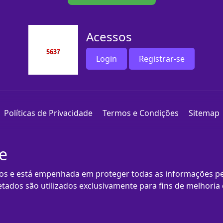
Acessos
Login
Registrar-se
Políticas de Privacidade
Termos e Condições
Sitemap
de
rios e está empenhada em proteger todas as informações p
tados são utilizados exclusivamente para fins de melhoria