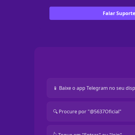
Falar Suport
📱 Baixe o app Telegram no seu disp
🔍 Procure por "@5637Oficial"