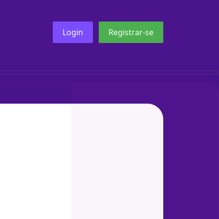
Login
Registrar-se