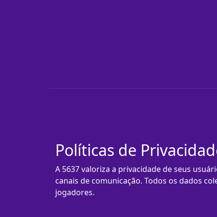
Políticas de Privacida
A 5637 valoriza a privacidade de seus usuá
canais de comunicação. Todos os dados cole
jogadores.