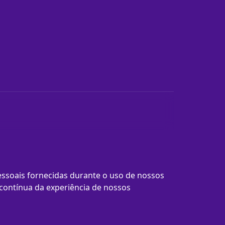
essoais fornecidas durante o uso de nossos
 contínua da experiência de nossos