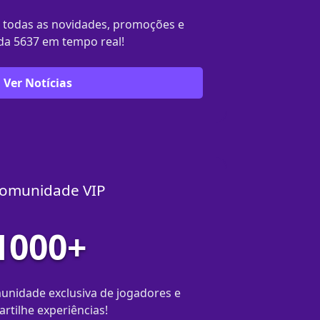
e todas as novidades, promoções e
da 5637 em tempo real!
Ver Notícias
Comunidade VIP
1000+
unidade exclusiva de jogadores e
rtilhe experiências!