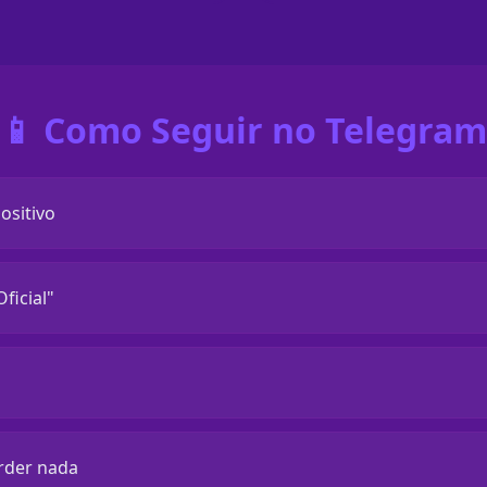
📱 Como Seguir no Telegram
ositivo
ficial"
erder nada