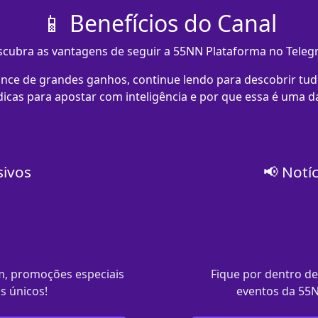
📱 Benefícios do Canal
cubra as vantagens de seguir a 55NN Plataforma no Tele
ance de grandes ganhos, continue lendo para descobrir tud
 dicas para apostar com inteligência e por que essa é uma 
sivos
📢 Notí
m, promoções especiais
Fique por dentro d
s únicos!
eventos da 55N