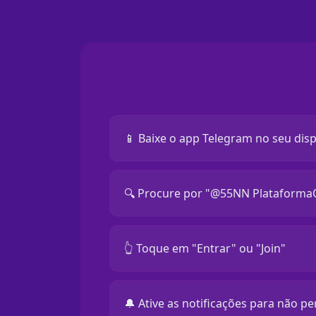
📱 Baixe o app Telegram no seu disp
🔍 Procure por "@55NN PlataformaO
👆 Toque em "Entrar" ou "Join"
🔔 Ative as notificações para não p