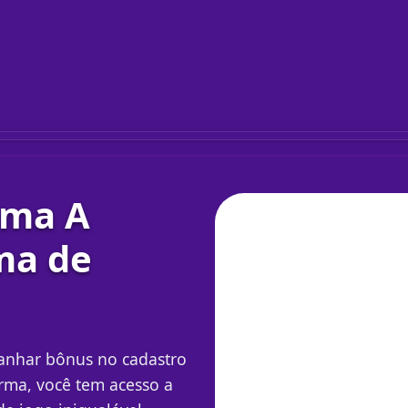
rma A
ma de
anhar bônus no cadastro
rma, você tem acesso a