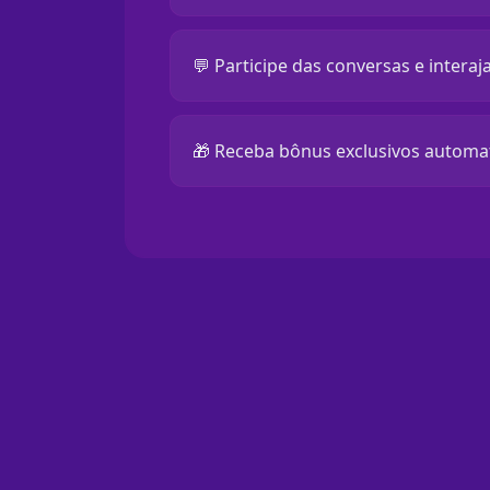
💬 Participe das conversas e interaj
🎁 Receba bônus exclusivos autom