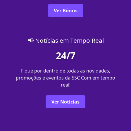
Ver Bônus
📢 Notícias em Tempo Real
24/7
Fique por dentro de todas as novidades,
promoções e eventos da 55C Com em tempo
real!
Ver Notícias