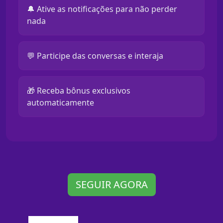
🔔 Ative as notificações para não perder
nada
💬 Participe das conversas e interaja
🎁 Receba bônus exclusivos
automaticamente
SEGUIR AGORA