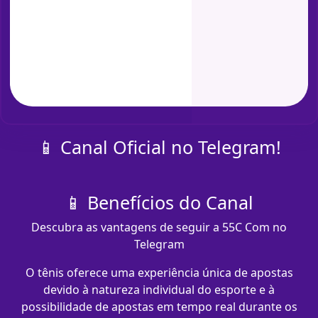
📱 Canal Oficial no Telegram!
📱 Benefícios do Canal
Descubra as vantagens de seguir a 55C Com no
Telegram
O tênis oferece uma experiência única de apostas
devido à natureza individual do esporte e à
possibilidade de apostas em tempo real durante os