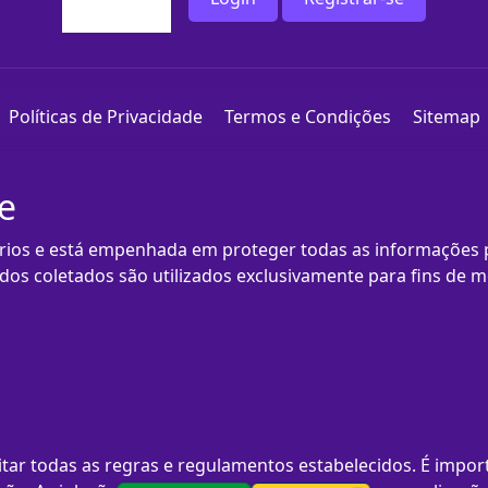
Políticas de Privacidade
Termos e Condições
Sitemap
de
uários e está empenhada em proteger todas as informações 
os coletados são utilizados exclusivamente para fins de m
ar todas as regras e regulamentos estabelecidos. É import