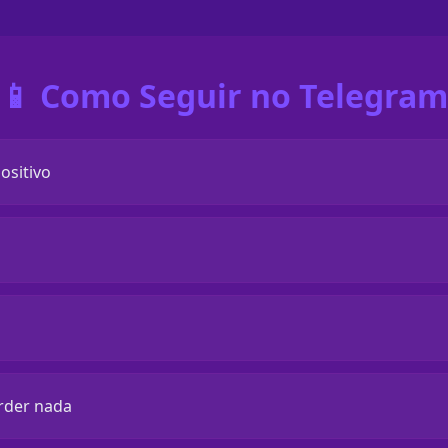
📱 Como Seguir no Telegram
ositivo
erder nada