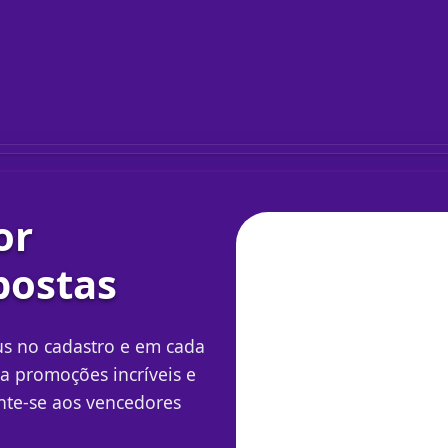
or
postas
us no cadastro e em cada
a promoções incríveis e
unte-se aos vencedores