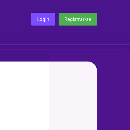
Login
Registrar-se