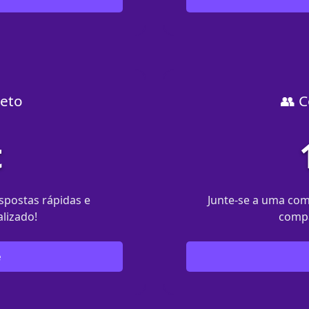
reto
👥 
t
espostas rápidas e
Junte-se a uma com
lizado!
compa
e