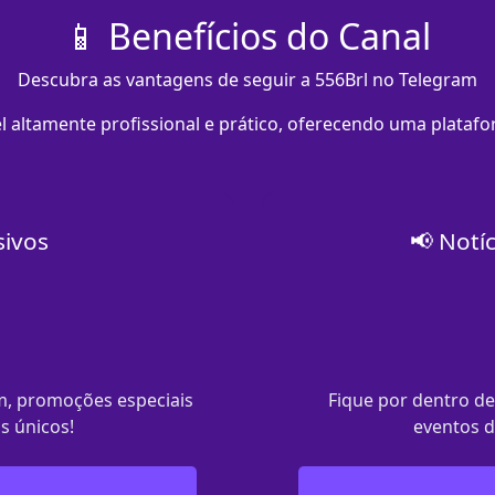
📱 Benefícios do Canal
Descubra as vantagens de seguir a 556Brl no Telegram
el altamente profissional e prático, oferecendo uma platafo
sivos
📢 Notí
m, promoções especiais
Fique por dentro d
s únicos!
eventos d