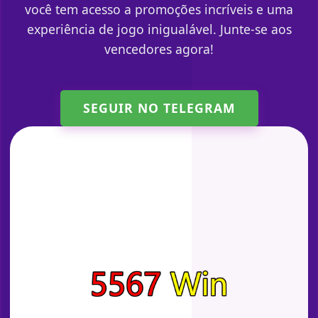
você tem acesso a promoções incríveis e uma
experiência de jogo inigualável. Junte-se aos
vencedores agora!
SEGUIR NO TELEGRAM