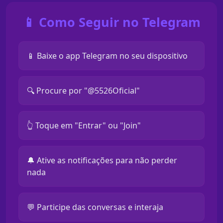
📱 Como Seguir no Telegram
📱 Baixe o app Telegram no seu dispositivo
🔍 Procure por "@5526Oficial"
👆 Toque em "Entrar" ou "Join"
🔔 Ative as notificações para não perder
nada
💬 Participe das conversas e interaja