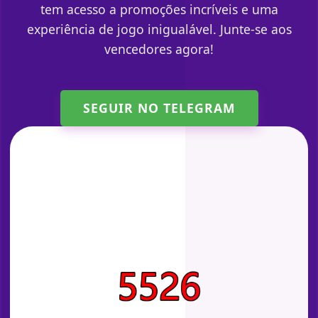
tem acesso a promoções incríveis e uma
experiência de jogo inigualável. Junte-se aos
vencedores agora!
SEGUIR NO TELEGRAM