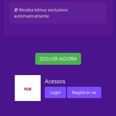
🎁 Receba bônus exclusivos
automaticamente
SEGUIR AGORA
Acessos
Login
Registrar-se