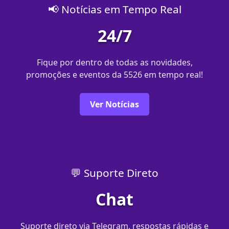
📢 Notícias em Tempo Real
24/7
Fique por dentro de todas as novidades,
promoções e eventos da 5526 em tempo real!
Ver Notícias
💬 Suporte Direto
Chat
Suporte direto via Telegram, respostas rápidas e