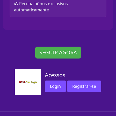
🎁 Receba bônus exclusivos
automaticamente
SEGUIR AGORA
Acessos
Login
Registrar-se