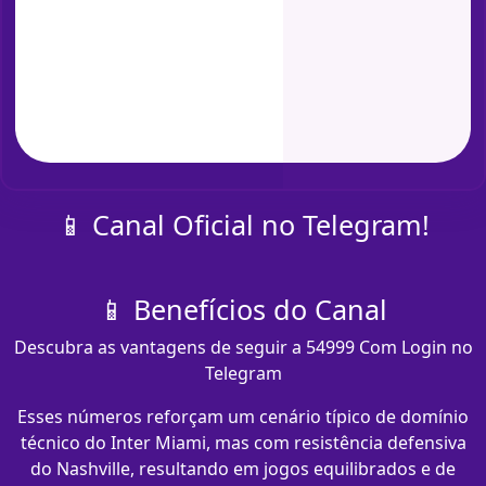
📱 Canal Oficial no Telegram!
📱 Benefícios do Canal
Descubra as vantagens de seguir a 54999 Com Login no
Telegram
Esses números reforçam um cenário típico de domínio
técnico do Inter Miami, mas com resistência defensiva
do Nashville, resultando em jogos equilibrados e de