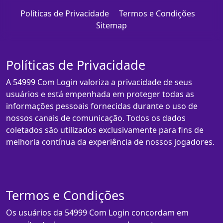
Políticas de Privacidade
Termos e Condições
Sitemap
Políticas de Privacidade
A 54999 Com Login valoriza a privacidade de seus
usuários e está empenhada em proteger todas as
informações pessoais fornecidas durante o uso de
nossos canais de comunicação. Todos os dados
coletados são utilizados exclusivamente para fins de
melhoria contínua da experiência de nossos jogadores.
Termos e Condições
Os usuários da 54999 Com Login concordam em