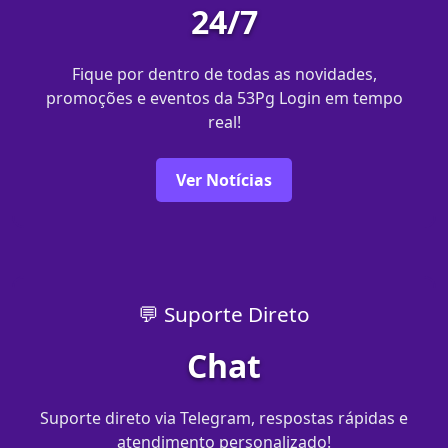
24/7
Fique por dentro de todas as novidades,
promoções e eventos da 53Pg Login em tempo
real!
Ver Notícias
💬 Suporte Direto
Chat
Suporte direto via Telegram, respostas rápidas e
atendimento personalizado!