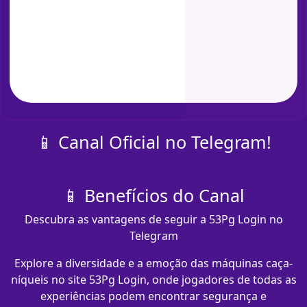
📱 Canal Oficial no Telegram!
📱 Benefícios do Canal
Descubra as vantagens de seguir a 53Pg Login no
Telegram
Explore a diversidade e a emoção das máquinas caça-
níqueis no site 53Pg Login, onde jogadores de todas as
experiências podem encontrar segurança e