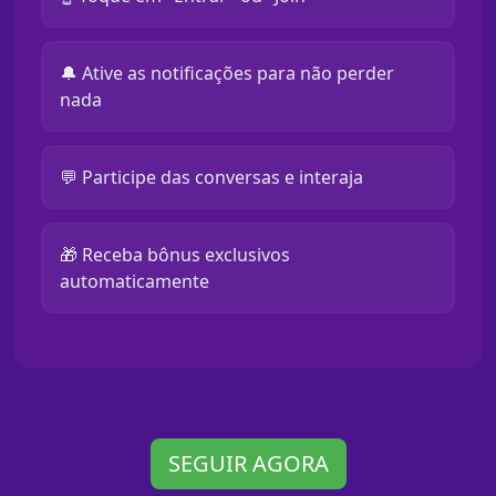
🔔 Ative as notificações para não perder
nada
💬 Participe das conversas e interaja
🎁 Receba bônus exclusivos
automaticamente
SEGUIR AGORA