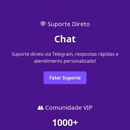
💬 Suporte Direto
Chat
Suporte direto via Telegram, respostas rápidas e
atendimento personalizado!
Falar Suporte
👥 Comunidade VIP
1000+