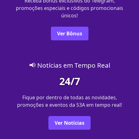
Receba bônus exclusivos do Telegram,
promoções especiais e códigos promocionais
únicos!
Ver Bônus
📢 Notícias em Tempo Real
24/7
Fique por dentro de todas as novidades,
promoções e eventos da 53A em tempo real!
Ver Notícias