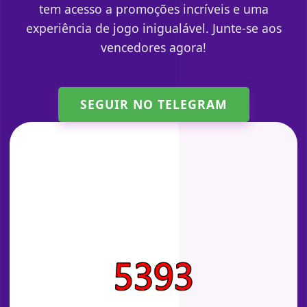
tem acesso a promoções incríveis e uma
experiência de jogo inigualável. Junte-se aos
vencedores agora!
SEGUIR NO TELEGRAM