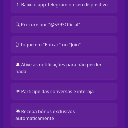
📱 Baixe o app Telegram no seu dispositivo
🔍 Procure por "@5393Oficial"
👆 Toque em "Entrar" ou "Join"
🔔 Ative as notificações para não perder
nada
💬 Participe das conversas e interaja
🎁 Receba bônus exclusivos
automaticamente