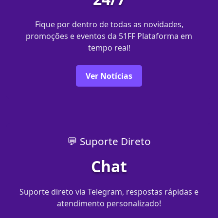
Fique por dentro de todas as novidades,
promoções e eventos da 51FF Plataforma em
tempo real!
Ver Notícias
💬 Suporte Direto
Chat
Suporte direto via Telegram, respostas rápidas e
atendimento personalizado!