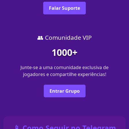
Falar Suporte
👥 Comunidade VIP
1000+
Junte-se a uma comunidade exclusiva de
jogadores e compartilhe experiências!
Entrar Grupo
📱 Como Seguir no Telegram