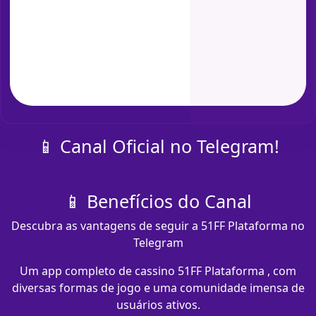
📱 Canal Oficial no Telegram!
📱 Benefícios do Canal
Descubra as vantagens de seguir a 51FF Plataforma no
Telegram
Um app completo de cassino 51FF Plataforma , com
diversas formas de jogo e uma comunidade imensa de
usuários ativos.