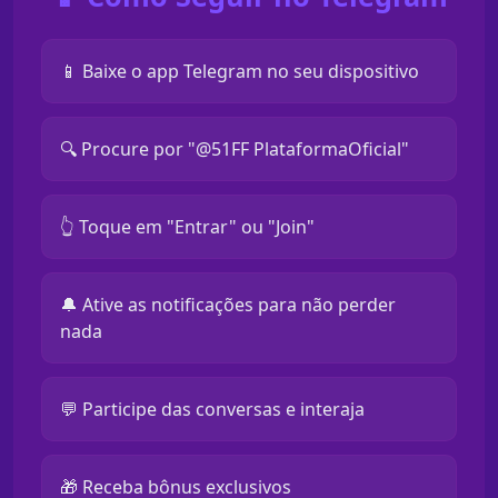
📱 Baixe o app Telegram no seu dispositivo
🔍 Procure por "@51FF PlataformaOficial"
👆 Toque em "Entrar" ou "Join"
🔔 Ative as notificações para não perder
nada
💬 Participe das conversas e interaja
🎁 Receba bônus exclusivos