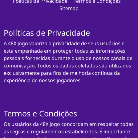
Políticas de Privacidade
Termos e Condições
Sitemap
Políticas de Privacidade
A 48X Jogo valoriza a privacidade de seus usuários e
está empenhada em proteger todas as informações
pessoais fornecidas durante o uso de nossos canais de
comunicação. Todos os dados coletados são utilizados
exclusivamente para fins de melhoria contínua da
experiência de nossos jogadores.
Termos e Condições
Os usuários da 48X Jogo concordam em respeitar todas
as regras e regulamentos estabelecidos. É importante