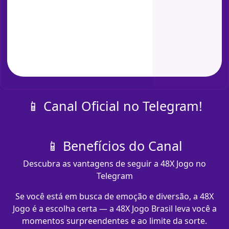
📱 Canal Oficial no Telegram!
📱 Benefícios do Canal
Descubra as vantagens de seguir a 48X Jogo no
Telegram
Se você está em busca de emoção e diversão, a 48X
Jogo é a escolha certa — a 48X Jogo Brasil leva você a
momentos surpreendentes e ao limite da sorte.