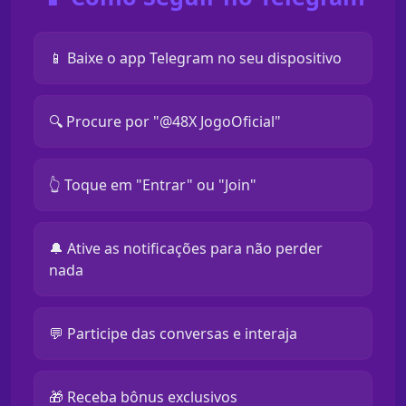
📱 Baixe o app Telegram no seu dispositivo
🔍 Procure por "@48X JogoOficial"
👆 Toque em "Entrar" ou "Join"
🔔 Ative as notificações para não perder
nada
💬 Participe das conversas e interaja
🎁 Receba bônus exclusivos