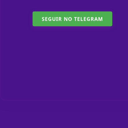
SEGUIR NO TELEGRAM