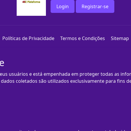
Login
Registrar-se
Políticas de Privacidade
Termos e Condições
Sitemap
de
 seus usuários e está empenhada em proteger todas as inf
dados coletados são utilizados exclusivamente para fins d