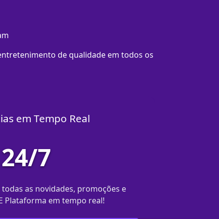
ram
 entretenimento de qualidade em todos os
cias em Tempo Real
24/7
e todas as novidades, promoções e
E Plataforma em tempo real!