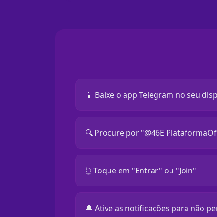
📱 Baixe o app Telegram no seu disp
🔍 Procure por "@46E PlataformaOfi
👆 Toque em "Entrar" ou "Join"
🔔 Ative as notificações para não p