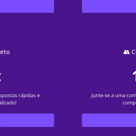
reto
👥 
t
espostas rápidas e
Junte-se a uma com
lizado!
compa
e