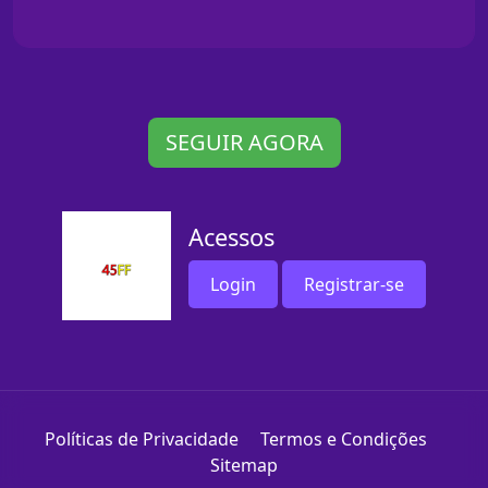
SEGUIR AGORA
Acessos
Login
Registrar-se
Políticas de Privacidade
Termos e Condições
Sitemap