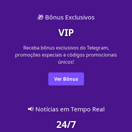
🎁 Bônus Exclusivos
VIP
Receba bônus exclusivos do Telegram,
promoções especiais e códigos promocionais
únicos!
Ver Bônus
📢 Notícias em Tempo Real
24/7