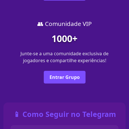
👥 Comunidade VIP
1000+
Junte-se a uma comunidade exclusiva de
jogadores e compartilhe experiências!
Entrar Grupo
📱 Como Seguir no Telegram