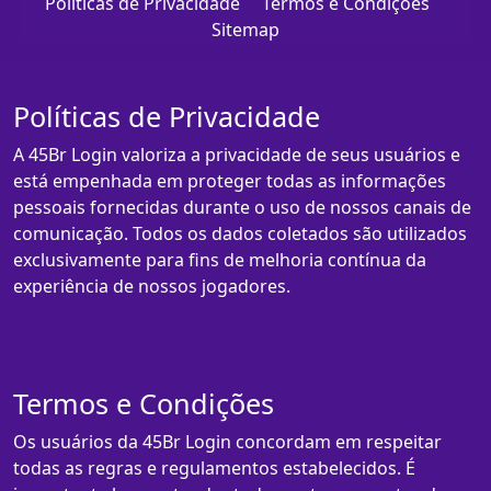
Políticas de Privacidade
Termos e Condições
Sitemap
Políticas de Privacidade
A 45Br Login valoriza a privacidade de seus usuários e
está empenhada em proteger todas as informações
pessoais fornecidas durante o uso de nossos canais de
comunicação. Todos os dados coletados são utilizados
exclusivamente para fins de melhoria contínua da
experiência de nossos jogadores.
Termos e Condições
Os usuários da 45Br Login concordam em respeitar
todas as regras e regulamentos estabelecidos. É