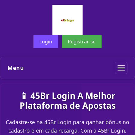
Login
Registrar-se
Menu
📱 45Br Login A Melhor
Plataforma de Apostas
Cadastre-se na 45Br Login para ganhar bônus no
cadastro e em cada recarga. Com a 45Br Login,