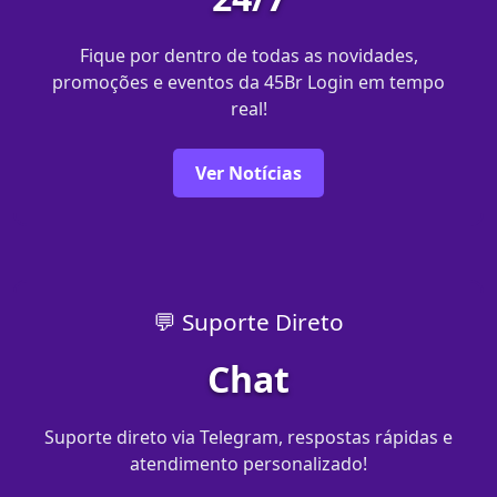
Fique por dentro de todas as novidades,
promoções e eventos da 45Br Login em tempo
real!
Ver Notícias
💬 Suporte Direto
Chat
Suporte direto via Telegram, respostas rápidas e
atendimento personalizado!