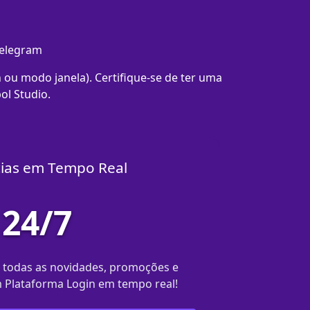
Telegram
n ou modo janela). Certifique-se de ter uma
ol Studio.
cias em Tempo Real
24/7
e todas as novidades, promoções e
 Plataforma Login em tempo real!