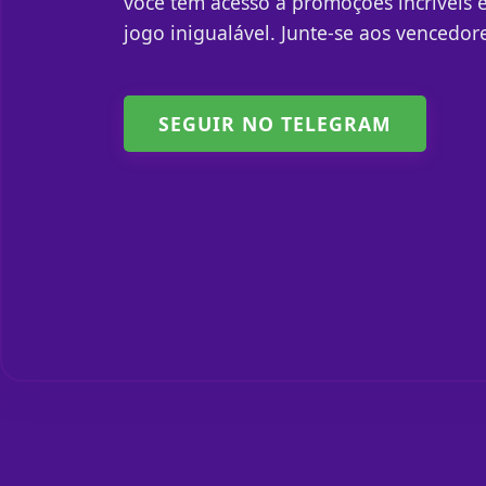
você tem acesso a promoções incríveis 
jogo inigualável. Junte-se aos vencedor
SEGUIR NO TELEGRAM