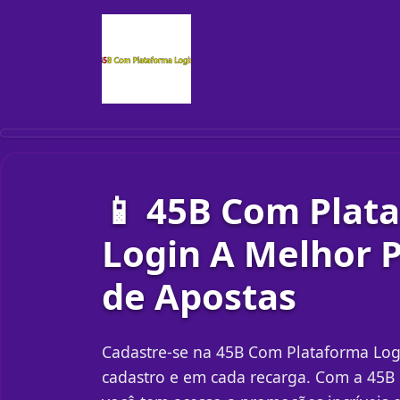
📱 45B Com Plat
Login A Melhor 
de Apostas
Cadastre-se na 45B Com Plataforma Lo
cadastro e em cada recarga. Com a 45B