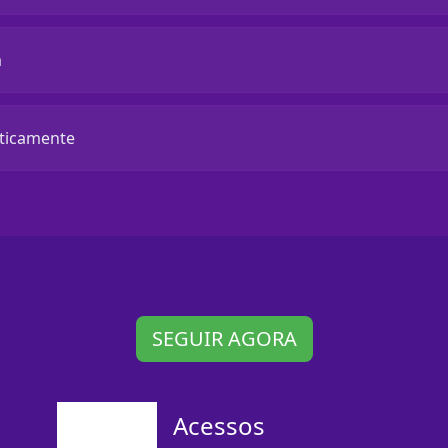
a
aticamente
SEGUIR AGORA
Acessos