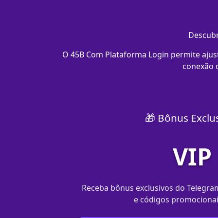
Descubr
O 45B Com Plataforma Login permite ajustar
conexão d
🎁 Bônus Exclu
VIP
Receba bônus exclusivos do Telegra
e códigos promocionai