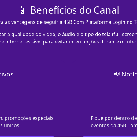
📱 Benefícios do Canal
a as vantagens de seguir a 45B Com Plataforma Login no 
 a qualidade do vídeo, o áudio e o tipo de tela (full scree
e internet estável para evitar interrupções durante o Futeb
sivos
📢 Notí
m, promoções especiais
Fique por dentro d
s únicos!
eventos da 45B Com