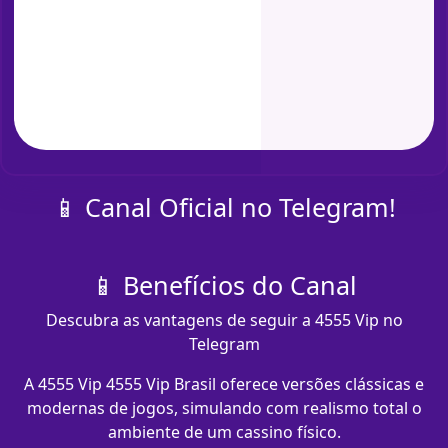
📱 Canal Oficial no Telegram!
📱 Benefícios do Canal
Descubra as vantagens de seguir a 4555 Vip no
Telegram
A 4555 Vip 4555 Vip Brasil oferece versões clássicas e
modernas de jogos, simulando com realismo total o
ambiente de um cassino físico.