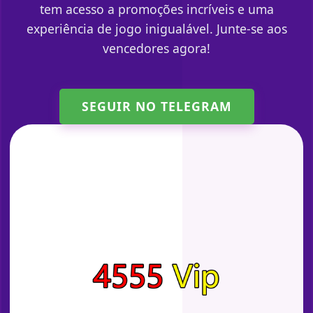
tem acesso a promoções incríveis e uma
experiência de jogo inigualável. Junte-se aos
vencedores agora!
SEGUIR NO TELEGRAM