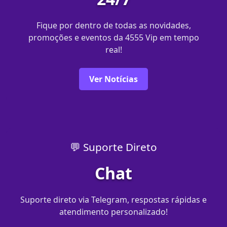
Fique por dentro de todas as novidades,
promoções e eventos da 4555 Vip em tempo
real!
Ver Notícias
💬 Suporte Direto
Chat
Suporte direto via Telegram, respostas rápidas e
atendimento personalizado!