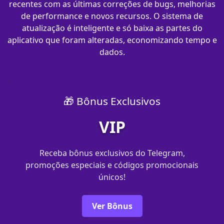
recentes com as últimas correções de bugs, melhorias
de performance e novos recursos. O sistema de
atualização é inteligente e só baixa as partes do
aplicativo que foram alteradas, economizando tempo e
dados.
🎁 Bônus Exclusivos
VIP
Receba bônus exclusivos do Telegram,
promoções especiais e códigos promocionais
únicos!
Ver Bônus