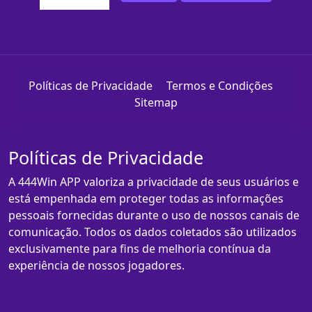
Políticas de Privacidade
Termos e Condições
Sitemap
Políticas de Privacidade
A 444Win APP valoriza a privacidade de seus usuários e
está empenhada em proteger todas as informações
pessoais fornecidas durante o uso de nossos canais de
comunicação. Todos os dados coletados são utilizados
exclusivamente para fins de melhoria contínua da
experiência de nossos jogadores.