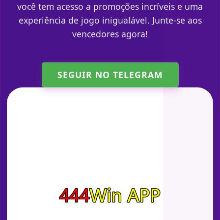
você tem acesso a promoções incríveis e uma
experiência de jogo inigualável. Junte-se aos
vencedores agora!
SEGUIR NO TELEGRAM