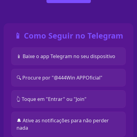
📱 Como Seguir no Telegram
📱 Baixe o app Telegram no seu dispositivo
🔍 Procure por "@444Win APPOficial"
👆 Toque em "Entrar" ou "Join"
🔔 Ative as notificações para não perder
nada