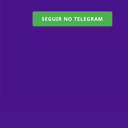
SEGUIR NO TELEGRAM