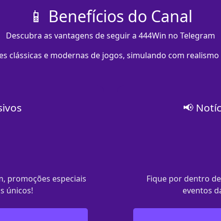
📱 Benefícios do Canal
Descubra as vantagens de seguir a 444Win no Telegram
es clássicas e modernas de jogos, simulando com realismo t
sivos
📢 Notí
m, promoções especiais
Fique por dentro d
s únicos!
eventos d