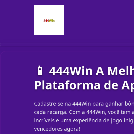
📱 444Win A Mel
Plataforma de A
Cadastre-se na 444Win para ganhar bôn
cada recarga. Com a 444Win, você tem 
incríveis e uma experiência de jogo inig
vencedores agora!