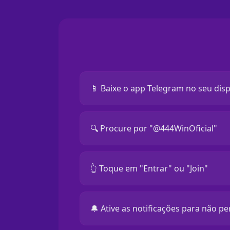
📱 Baixe o app Telegram no seu disp
🔍 Procure por "@444WinOficial"
👆 Toque em "Entrar" ou "Join"
🔔 Ative as notificações para não p