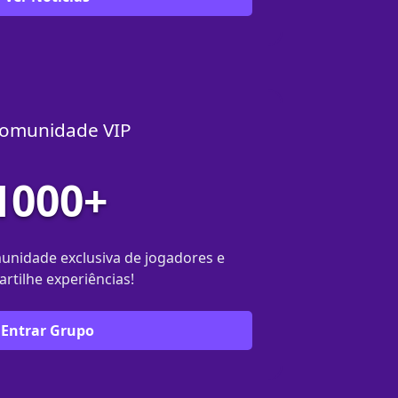
Comunidade VIP
1000+
unidade exclusiva de jogadores e
rtilhe experiências!
Entrar Grupo