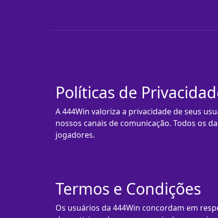
Políticas de Privacida
A 444Win valoriza a privacidade de seus us
nossos canais de comunicação. Todos os dad
jogadores.
Termos e Condições
Os usuários da 444Win concordam em respeit