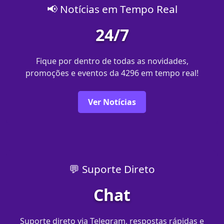
📢 Notícias em Tempo Real
24/7
Fique por dentro de todas as novidades,
promoções e eventos da 4296 em tempo real!
Ver Notícias
💬 Suporte Direto
Chat
Suporte direto via Telegram, respostas rápidas e