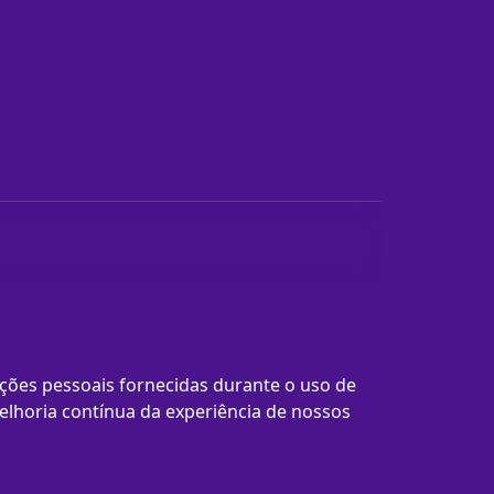
ções pessoais fornecidas durante o uso de
elhoria contínua da experiência de nossos