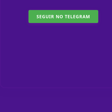
SEGUIR NO TELEGRAM