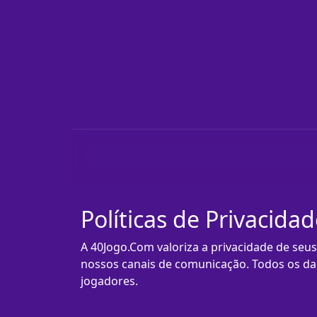
Políticas de Privacida
A 40Jogo.Com valoriza a privacidade de seu
nossos canais de comunicação. Todos os dad
jogadores.