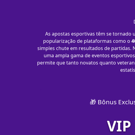
As apostas esportivas têm se tornado 
popularização de plataformas como o
4
simples chute em resultados de partidas.
uma ampla gama de eventos esportivos, in
permite que tanto novatos quanto veteran
estatí
🎁 Bônus Exclu
VIP