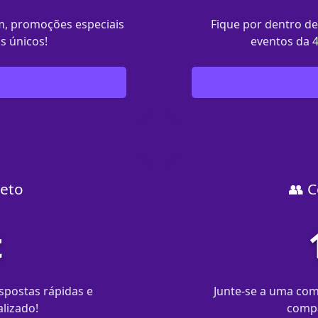
m, promoções especiais
Fique por dentro d
s únicos!
eventos da 
reto
👥 
t
espostas rápidas e
Junte-se a uma com
lizado!
compa