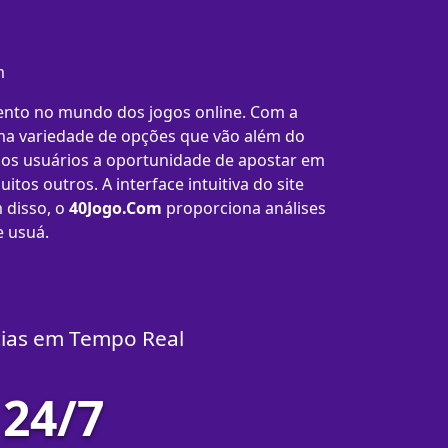
m
mento no mundo dos jogos online. Com a
uma variedade de opções que vão além do
 aos usuários a oportunidade de apostar em
tos outros. A interface intuitiva do site
 disso, o
40Jogo.Com
proporciona análises
e usuá.
cias em Tempo Real
24/7