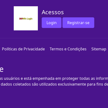
Acessos
Login
Registrar-se
Políticas de Privacidade
Termos e Condições
Sitemap
de
eus usuários e está empenhada em proteger todas as infor
dados coletados são utilizados exclusivamente para fins d