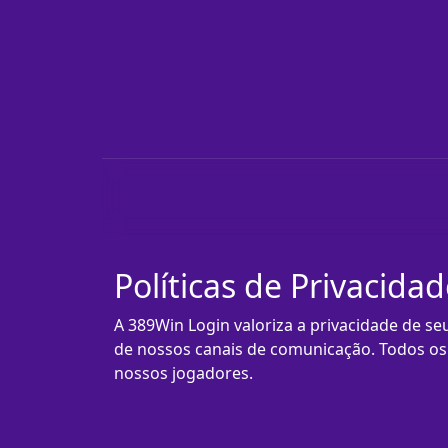
Políticas de Privacida
A 389Win Login valoriza a privacidade de s
de nossos canais de comunicação. Todos os 
nossos jogadores.