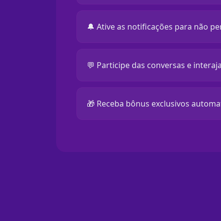
🔔 Ative as notificações para não p
💬 Participe das conversas e interaj
🎁 Receba bônus exclusivos autom