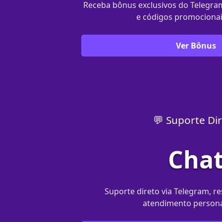
Receba bônus exclusivos do Telegra
e códigos promocionai
Ver Bônus
💬 Suporte Di
Cha
Suporte direto via Telegram, r
atendimento persona