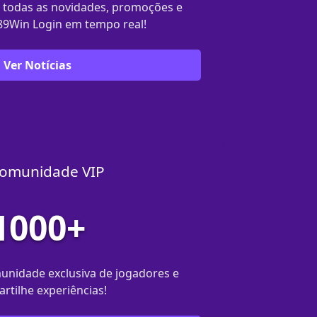
e todas as novidades, promoções e
89Win Login em tempo real!
Ver Notícias
Comunidade VIP
1000+
unidade exclusiva de jogadores e
rtilhe experiências!