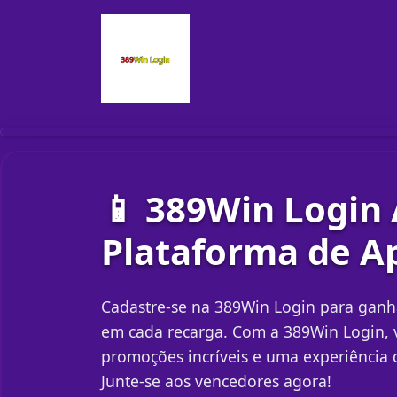
📱 389Win Login
Plataforma de A
Cadastre-se na 389Win Login para ganh
em cada recarga. Com a 389Win Login, 
promoções incríveis e uma experiência d
Junte-se aos vencedores agora!