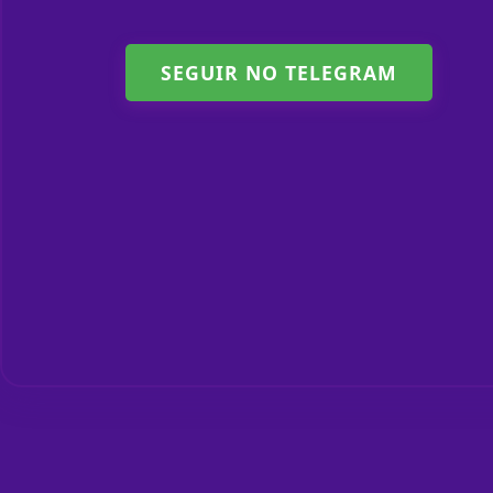
SEGUIR NO TELEGRAM