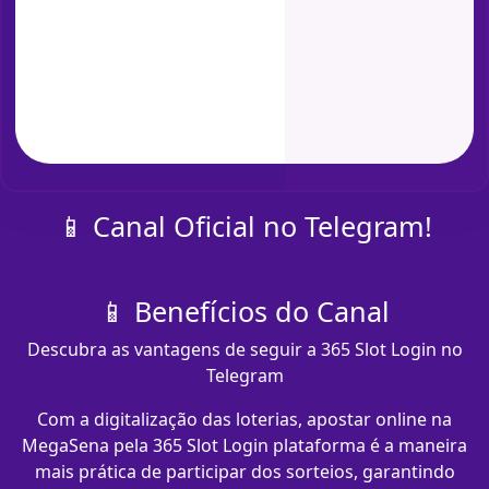
📱 Canal Oficial no Telegram!
📱 Benefícios do Canal
Descubra as vantagens de seguir a 365 Slot Login no
Telegram
Com a digitalização das loterias, apostar online na
MegaSena pela 365 Slot Login plataforma é a maneira
mais prática de participar dos sorteios, garantindo