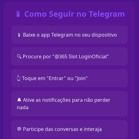
📱 Como Seguir no Telegram
📱 Baixe o app Telegram no seu dispositivo
🔍 Procure por "@365 Slot LoginOficial"
👆 Toque em "Entrar" ou "Join"
🔔 Ative as notificações para não perder
nada
💬 Participe das conversas e interaja