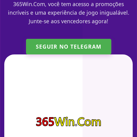
365Win.Com, você tem acesso a promoções
incríveis e uma experiência de jogo inigualável.
Junte-se aos vencedores agora!
SEGUIR NO TELEGRAM