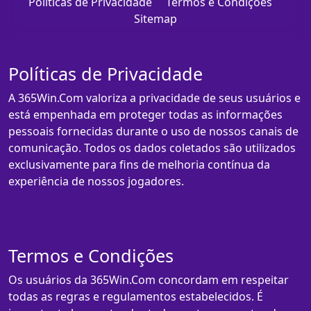
Políticas de Privacidade
Termos e Condições
Sitemap
Políticas de Privacidade
A 365Win.Com valoriza a privacidade de seus usuários e
está empenhada em proteger todas as informações
pessoais fornecidas durante o uso de nossos canais de
comunicação. Todos os dados coletados são utilizados
exclusivamente para fins de melhoria contínua da
experiência de nossos jogadores.
Termos e Condições
Os usuários da 365Win.Com concordam em respeitar
todas as regras e regulamentos estabelecidos. É