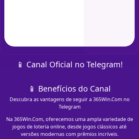
📱 Canal Oficial no Telegram!
📱 Benefícios do Canal
Descubra as vantagens de seguir a 365Win.Com no
Telegram
Na 365Win.Com, oferecemos uma ampla variedade de
jogos de loteria online, desde jogos clássicos até
versões modernas com prêmios incríveis.