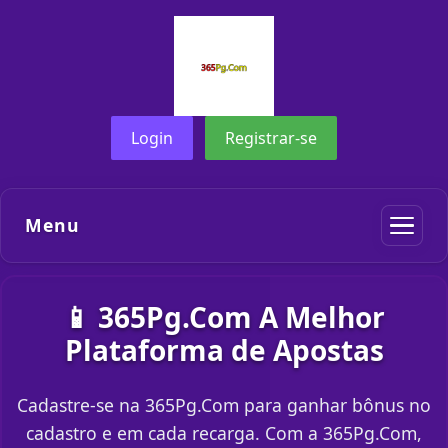
Login
Registrar-se
Menu
📱 365Pg.Com A Melhor
Plataforma de Apostas
Cadastre-se na 365Pg.Com para ganhar bônus no
cadastro e em cada recarga. Com a 365Pg.Com,