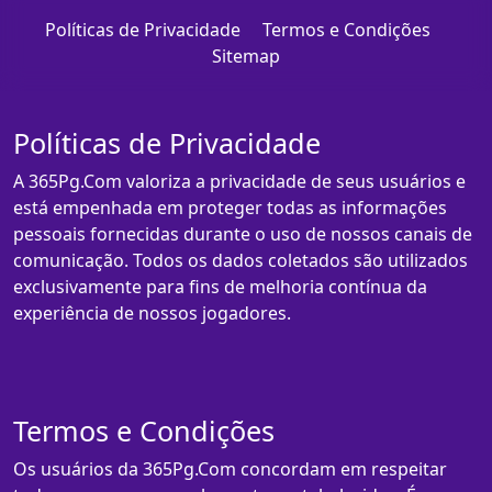
Políticas de Privacidade
Termos e Condições
Sitemap
Políticas de Privacidade
A 365Pg.Com valoriza a privacidade de seus usuários e
está empenhada em proteger todas as informações
pessoais fornecidas durante o uso de nossos canais de
comunicação. Todos os dados coletados são utilizados
exclusivamente para fins de melhoria contínua da
experiência de nossos jogadores.
Termos e Condições
Os usuários da 365Pg.Com concordam em respeitar