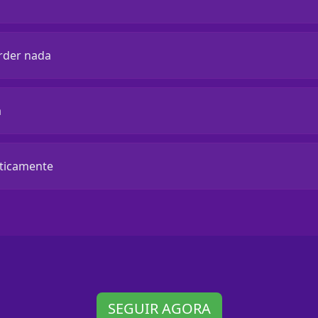
erder nada
a
aticamente
SEGUIR AGORA