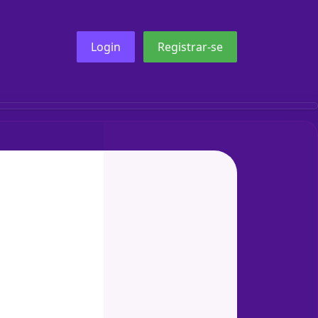
Login
Registrar-se