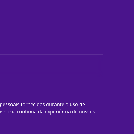
pessoais fornecidas durante o uso de
elhoria contínua da experiência de nossos