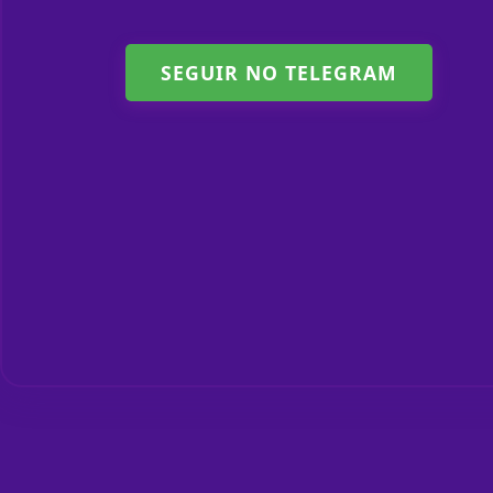
SEGUIR NO TELEGRAM