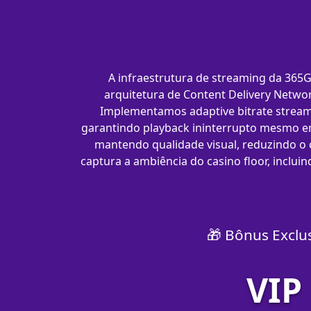
A infraestrutura de streaming da 365G
arquitetura de Content Delivery Netwo
Implementamos adaptive bitrate stream
garantindo playback ininterrupto mesmo em
mantendo qualidade visual, reduzindo o
captura a ambiência do casino floor, incluin
🎁 Bônus Exclu
VIP