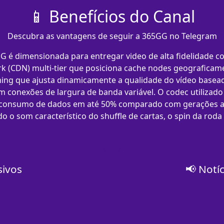
📱 Benefícios do Canal
Descubra as vantagens de seguir a 365GG no Telegram
G é dimensionada para entregar video de alta fidelidade 
rk (CDN) multi-tier que posiciona cache nodes geograficame
ing que ajusta dinamicamente a qualidade do vídeo basea
 conexões de largura de banda variável. O codec utilizad
 consumo de dados em até 50% comparado com gerações ant
do o som característico do shuffle de cartas, o spin da roda 
sivos
📢 Notí