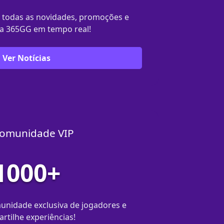
e todas as novidades, promoções e
a 365GG em tempo real!
Ver Notícias
Comunidade VIP
1000+
unidade exclusiva de jogadores e
rtilhe experiências!