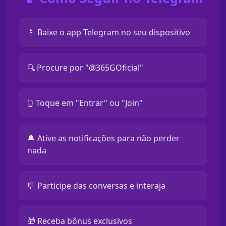
📱 Baixe o app Telegram no seu dispositivo
🔍 Procure por "@365GOficial"
👆 Toque em "Entrar" ou "Join"
🔔 Ative as notificações para não perder
nada
💬 Participe das conversas e interaja
🎁 Receba bônus exclusivos