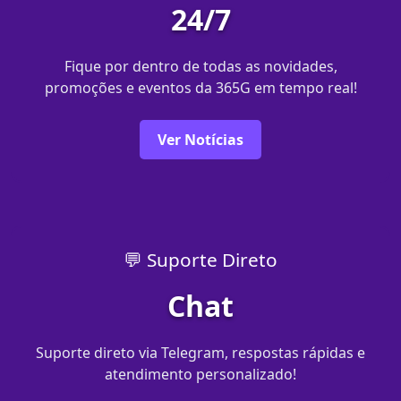
24/7
Fique por dentro de todas as novidades,
promoções e eventos da 365G em tempo real!
Ver Notícias
💬 Suporte Direto
Chat
Suporte direto via Telegram, respostas rápidas e
atendimento personalizado!