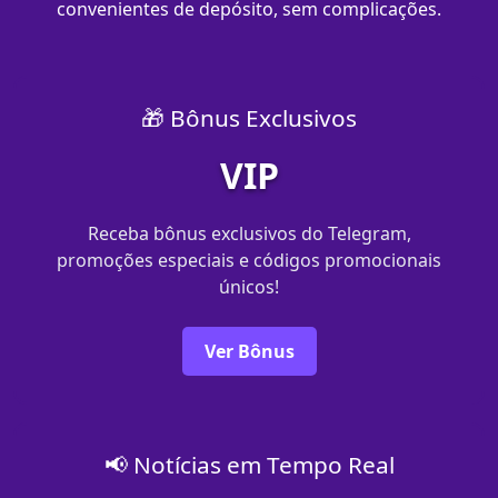
convenientes de depósito, sem complicações.
🎁 Bônus Exclusivos
VIP
Receba bônus exclusivos do Telegram,
promoções especiais e códigos promocionais
únicos!
Ver Bônus
📢 Notícias em Tempo Real