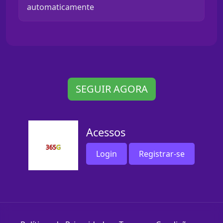
automaticamente
SEGUIR AGORA
Acessos
Login
Registrar-se