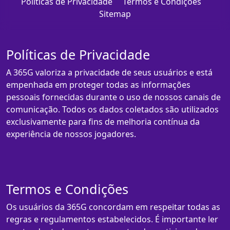
Políticas de Privacidade
Termos e Condições
Sitemap
Políticas de Privacidade
A 365G valoriza a privacidade de seus usuários e está
empenhada em proteger todas as informações
pessoais fornecidas durante o uso de nossos canais de
comunicação. Todos os dados coletados são utilizados
exclusivamente para fins de melhoria contínua da
experiência de nossos jogadores.
Termos e Condições
Os usuários da 365G concordam em respeitar todas as
regras e regulamentos estabelecidos. É importante ler