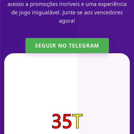
acesso a promoções incríveis e uma experiência
de jogo inigualável. Junte-se aos vencedores
agora!
SEGUIR NO TELEGRAM