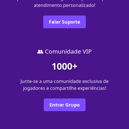
atendimento personalizado!
Falar Suporte
👥 Comunidade VIP
1000+
Junte-se a uma comunidade exclusiva de
jogadores e compartilhe experiências!
Entrar Grupo