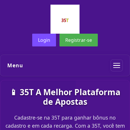
Login
Registrar-se
Menu
📱 35T A Melhor Plataforma
de Apostas
Cadastre-se na 35T para ganhar bônus no
cadastro e em cada recarga. Com a 35T, você tem