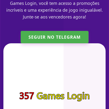
Games Login, você tem acesso a promoções
incríveis e uma experiência de jogo inigualável.
Junte-se aos vencedores agora!
SEGUIR NO TELEGRAM