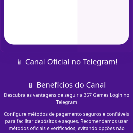
📱 Canal Oficial no Telegram!
📱 Benefícios do Canal
Descubra as vantagens de seguir a 357 Games Login no
Telegram
Configure métodos de pagamento seguros e confiáveis
para facilitar depósitos e saques. Recomendamos usar
métodos oficiais e verificados, evitando opções não