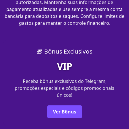
autorizadas. Mantenha suas informações de
pagamento atualizadas e use sempre a mesma conta
bancária para depósitos e saques. Configure limites de
gastos para manter o controle financeiro.
🎁 Bônus Exclusivos
VIP
Receba bônus exclusivos do Telegram,
promoções especiais e códigos promocionais
únicos!
Ver Bônus