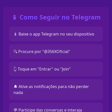
📱 Como Seguir no Telegram
📱 Baixe o app Telegram no seu dispositivo
🔍 Procure por "@356XOficial"
👆 Toque em "Entrar" ou "Join"
🔔 Ative as notificações para não perder
nada
💬 Participe das conversas e interaja