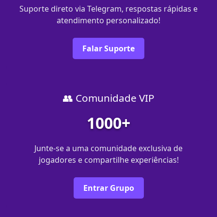
Suporte direto via Telegram, respostas rápidas e
atendimento personalizado!
Falar Suporte
👥 Comunidade VIP
1000+
Junte-se a uma comunidade exclusiva de
jogadores e compartilhe experiências!
Entrar Grupo