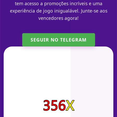
tem acesso a promoções incríveis e uma
experiência de jogo inigualável. Junte-se aos
vencedores agora!
SEGUIR NO TELEGRAM