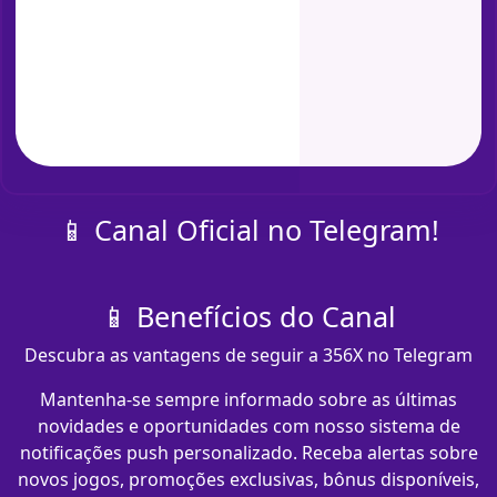
📱 Canal Oficial no Telegram!
📱 Benefícios do Canal
Descubra as vantagens de seguir a 356X no Telegram
Mantenha-se sempre informado sobre as últimas
novidades e oportunidades com nosso sistema de
notificações push personalizado. Receba alertas sobre
novos jogos, promoções exclusivas, bônus disponíveis,