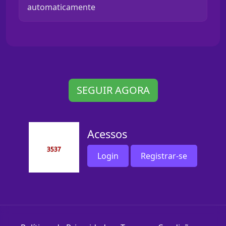
automaticamente
SEGUIR AGORA
Acessos
Login
Registrar-se