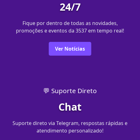
24/7
Fique por dentro de todas as novidades,
promoções e eventos da 3537 em tempo real!
Ver Notícias
💬 Suporte Direto
Chat
Suporte direto via Telegram, respostas rápidas e
atendimento personalizado!