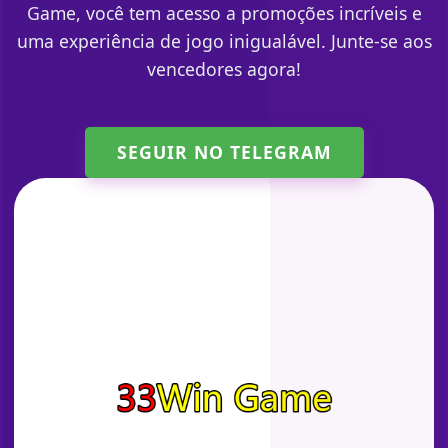
Game, você tem acesso a promoções incríveis e
uma experiência de jogo inigualável. Junte-se aos
vencedores agora!
SEGUIR NO TELEGRAM