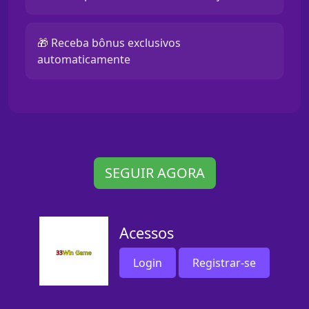
🎁 Receba bônus exclusivos
automaticamente
SEGUIR AGORA
Acessos
Login
Registrar-se