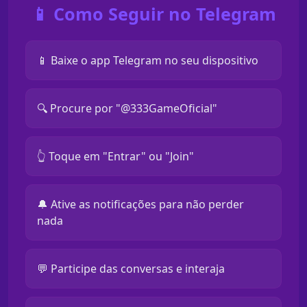
📱 Como Seguir no Telegram
📱 Baixe o app Telegram no seu dispositivo
🔍 Procure por "@333GameOficial"
👆 Toque em "Entrar" ou "Join"
🔔 Ative as notificações para não perder
nada
💬 Participe das conversas e interaja