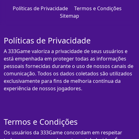
Políticas de Privacidade
Termos e Condições
Sitemap
Políticas de Privacidade
A 333Game valoriza a privacidade de seus usuários e
está empenhada em proteger todas as informações
pessoais fornecidas durante o uso de nossos canais de
comunicação. Todos os dados coletados são utilizados
exclusivamente para fins de melhoria contínua da
experiência de nossos jogadores.
Termos e Condições
Os usuários da 333Game concordam em respeitar