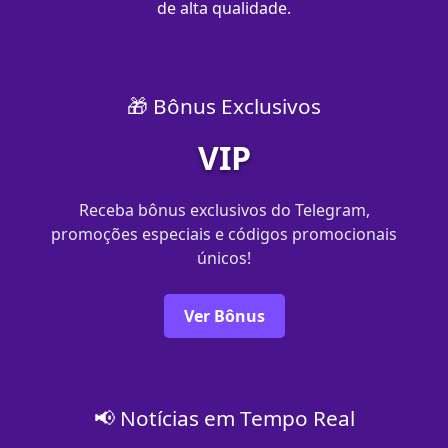
de alta qualidade.
🎁 Bônus Exclusivos
VIP
Receba bônus exclusivos do Telegram,
promoções especiais e códigos promocionais
únicos!
Ver Bônus
📢 Notícias em Tempo Real