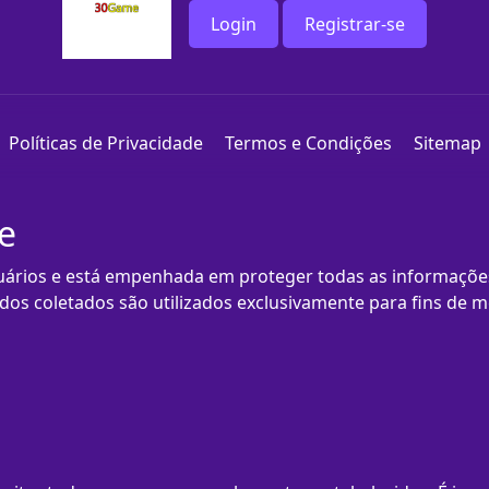
Login
Registrar-se
Políticas de Privacidade
Termos e Condições
Sitemap
de
suários e está empenhada em proteger todas as informaçõe
os coletados são utilizados exclusivamente para fins de m