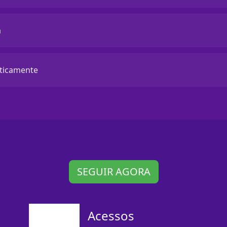
a
aticamente
SEGUIR AGORA
Acessos