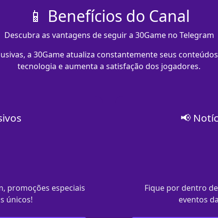
📱 Benefícios do Canal
Descubra as vantagens de seguir a 30Game no Telegram
lusivas, a 30Game atualiza constantemente seus conteúdos
tecnologia e aumenta a satisfação dos jogadores.
sivos
📢 Notí
m, promoções especiais
Fique por dentro d
s únicos!
eventos d