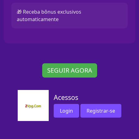
🎁 Receba bônus exclusivos
automaticamente
SEGUIR AGORA
Acessos
Login
Registrar-se