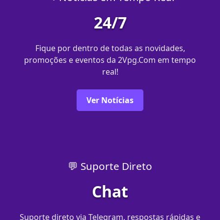
24/7
Fique por dentro de todas as novidades,
promoções e eventos da 2Vpg.Com em tempo
real!
Ver Notícias
💬 Suporte Direto
Chat
Suporte direto via Telegram, respostas rápidas e