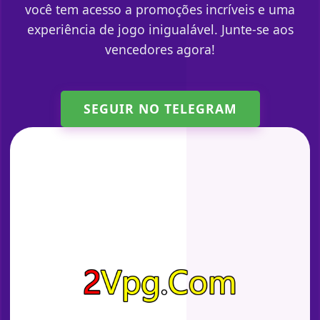
você tem acesso a promoções incríveis e uma
experiência de jogo inigualável. Junte-se aos
vencedores agora!
SEGUIR NO TELEGRAM