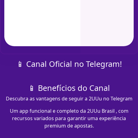
📱 Canal Oficial no Telegram!
📱 Benefícios do Canal
Descubra as vantagens de seguir a 2UUu no Telegram
Um app funcional e completo da 2UUu Brasil , com
recursos variados para garantir uma experiência
premium de apostas.