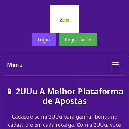
Login
Registrar-se
Menu
📱 2UUu A Melhor Plataforma
de Apostas
Cadastre-se na 2UUu para ganhar bônus no
cadastro e em cada recarga. Com a 2UUu, você