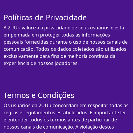
Políticas de Privacidade
A 2UUu valoriza a privacidade de seus usuários e está
empenhada em proteger todas as informações
pessoais fornecidas durante o uso de nossos canais de
comunicação. Todos os dados coletados são utilizados
exclusivamente para fins de melhoria contínua da
experiência de nossos jogadores.
Termos e Condições
Os usuários da 2UUu concordam em respeitar todas as
regras e regulamentos estabelecidos. É importante ler
e entender todos os termos antes de participar de
nossos canais de comunicação. A violação destes