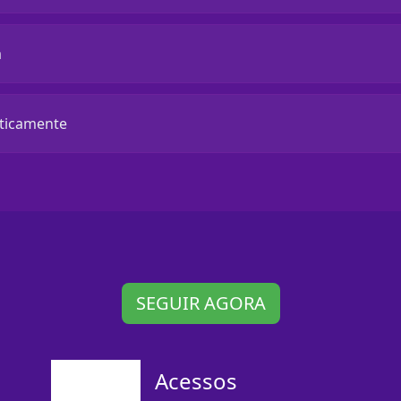
a
aticamente
SEGUIR AGORA
Acessos