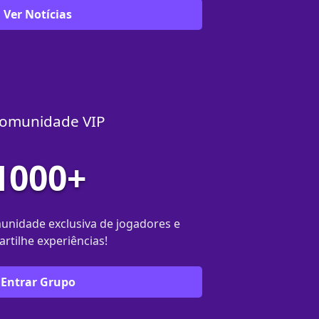
Ver Notícias
Comunidade VIP
1000+
unidade exclusiva de jogadores e
rtilhe experiências!
Entrar Grupo