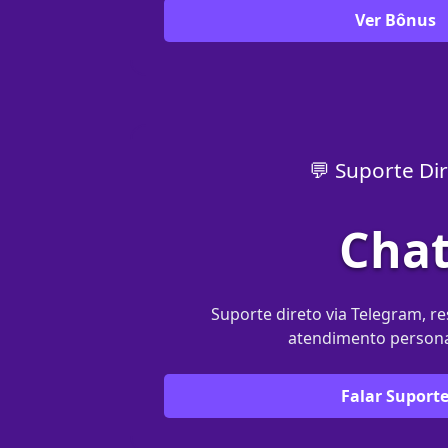
Ver Bônus
💬 Suporte Di
Cha
Suporte direto via Telegram, r
atendimento persona
Falar Suport