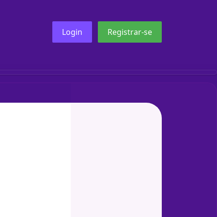
Login
Registrar-se