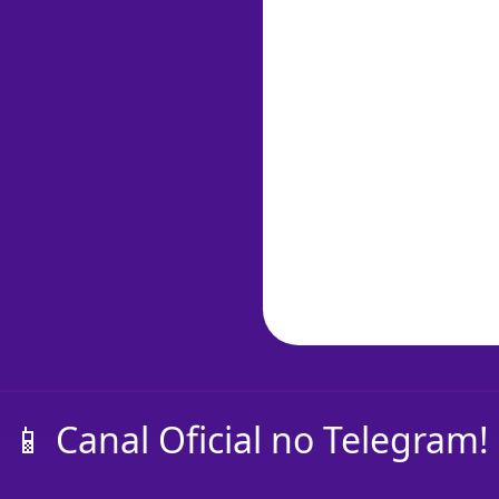
📱 Canal Oficial no Telegram!