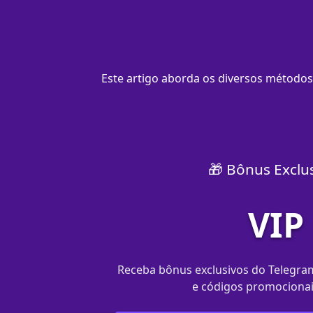
Este artigo aborda os diversos métodos
🎁 Bônus Exclu
VIP
Receba bônus exclusivos do Telegra
e códigos promocionai