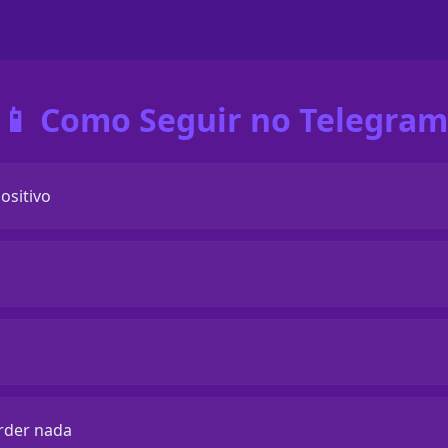
📱 Como Seguir no Telegram
ositivo
erder nada