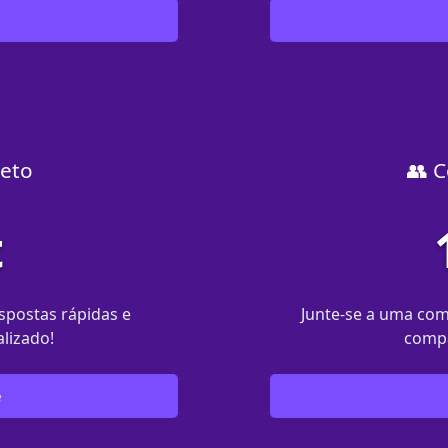
reto
👥 
t
espostas rápidas e
Junte-se a uma com
lizado!
compa
e