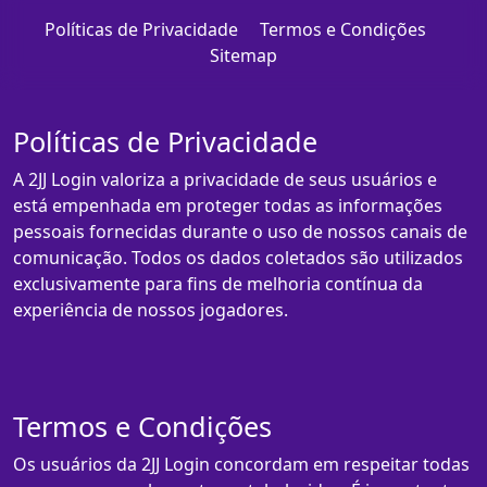
Políticas de Privacidade
Termos e Condições
Sitemap
Políticas de Privacidade
A 2JJ Login valoriza a privacidade de seus usuários e
está empenhada em proteger todas as informações
pessoais fornecidas durante o uso de nossos canais de
comunicação. Todos os dados coletados são utilizados
exclusivamente para fins de melhoria contínua da
experiência de nossos jogadores.
Termos e Condições
Os usuários da 2JJ Login concordam em respeitar todas