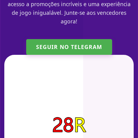
acesso a promoções incríveis e uma experiência
de jogo inigualável. Junte-se aos vencedores
agora!
SEGUIR NO TELEGRAM