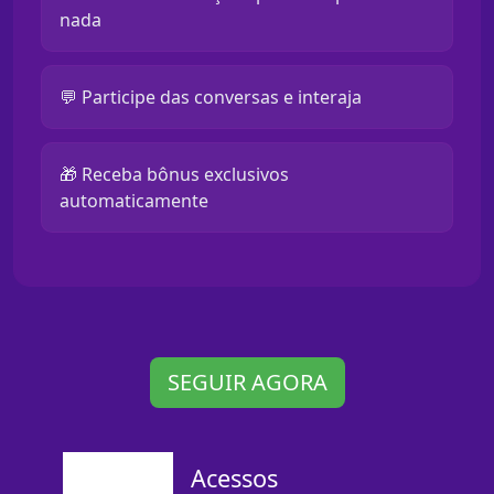
nada
💬 Participe das conversas e interaja
🎁 Receba bônus exclusivos
automaticamente
SEGUIR AGORA
Acessos