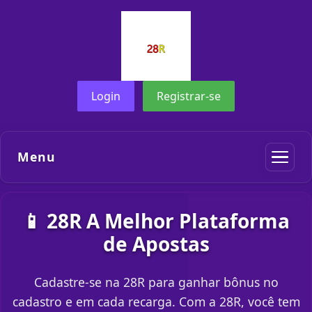
Login
Registrar-se
Menu
📱 28R A Melhor Plataforma
de Apostas
Cadastre-se na 28R para ganhar bônus no
cadastro e em cada recarga. Com a 28R, você tem