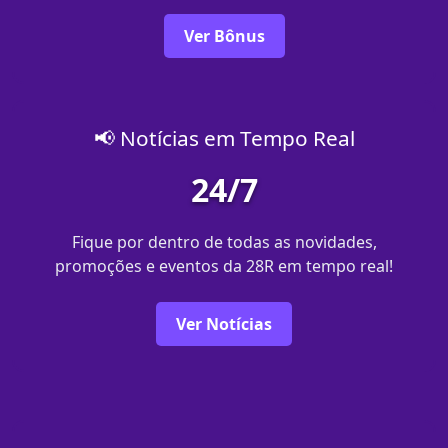
Ver Bônus
📢 Notícias em Tempo Real
24/7
Fique por dentro de todas as novidades,
promoções e eventos da 28R em tempo real!
Ver Notícias