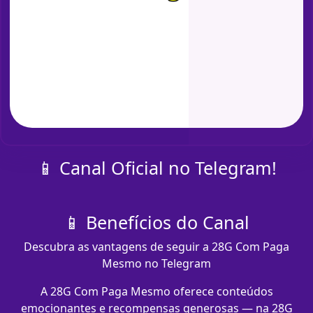
📱 Canal Oficial no Telegram!
📱 Benefícios do Canal
Descubra as vantagens de seguir a 28G Com Paga
Mesmo no Telegram
A 28G Com Paga Mesmo oferece conteúdos
emocionantes e recompensas generosas — na 28G