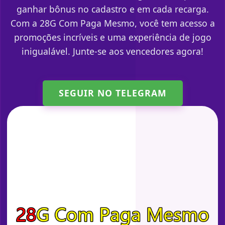
ganhar bônus no cadastro e em cada recarga.
Com a 28G Com Paga Mesmo, você tem acesso a
promoções incríveis e uma experiência de jogo
inigualável. Junte-se aos vencedores agora!
SEGUIR NO TELEGRAM