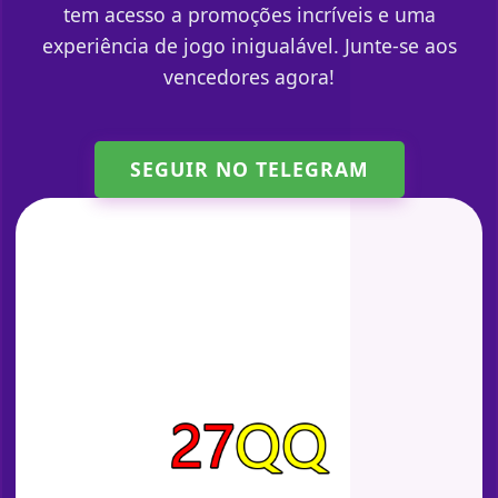
tem acesso a promoções incríveis e uma
experiência de jogo inigualável. Junte-se aos
vencedores agora!
SEGUIR NO TELEGRAM