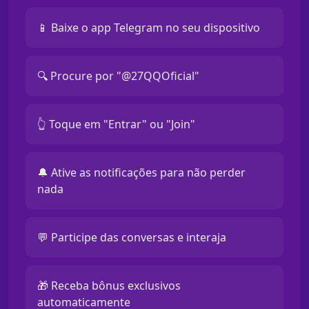
📱 Baixe o app Telegram no seu dispositivo
🔍 Procure por "@27QQOficial"
👆 Toque em "Entrar" ou "Join"
🔔 Ative as notificações para não perder
nada
💬 Participe das conversas e interaja
🎁 Receba bônus exclusivos
automaticamente