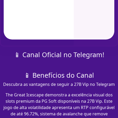
📱 Canal Oficial no Telegram!
📱 Benefícios do Canal
Descubra as vantagens de seguir a 27B Vip no Telegram
The Great Icescape demonstra a excelência visual dos
slots premium da PG Soft disponíveis na 27B Vip. Este
jogo de alta volatilidade apresenta um RTP configurável
de até 96.72%, sistema de avalanche que remove