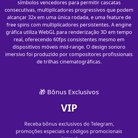
símbolos vencedores para permitir cascatas
consecutivas, multiplicadores progressivos que podem
alcançar 32x em uma única rodada, e uma feature de
free spins com multiplicadores persistentes. A engine
gráfica utiliza WebGL para renderização 3D em tempo
real, oferecendo 60fps consistentes mesmo em
dispositivos móveis mid-range. O design sonoro
imersivo foi produzido por compositores profissionais
de trilhas cinematográficas.
🎁 Bônus Exclusivos
VIP
Receba bônus exclusivos do Telegram,
promoções especiais e códigos promocionais