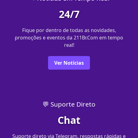
24/7
Fique por dentro de todas as novidades,
promoções e eventos da 211Br.Com em tempo
real!
Ver Notícias
💬 Suporte Direto
Chat
Suporte direto via Telegram, respostas rápidas e