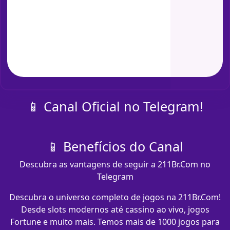
📱 Canal Oficial no Telegram!
📱 Benefícios do Canal
Descubra as vantagens de seguir a 211Br.Com no
Telegram
Descubra o universo completo de jogos na 211Br.Com!
Desde slots modernos até cassino ao vivo, jogos
Fortune e muito mais. Temos mais de 1000 jogos para