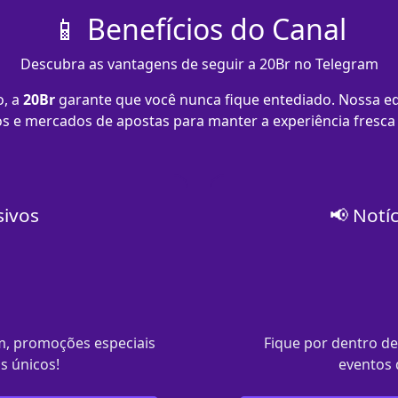
📱 Benefícios do Canal
Descubra as vantagens de seguir a 20Br no Telegram
o, a
20Br
garante que você nunca fique entediado. Nossa eq
s e mercados de apostas para manter a experiência fresca
sivos
📢 Notí
m, promoções especiais
Fique por dentro d
s únicos!
eventos 