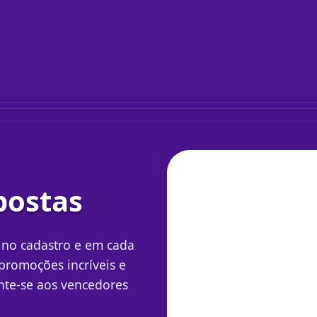
postas
 no cadastro e em cada
promoções incríveis e
unte-se aos vencedores