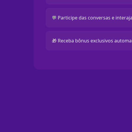
💬 Participe das conversas e interaj
🎁 Receba bônus exclusivos autom