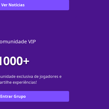
Ver Notícias
Comunidade VIP
1000+
unidade exclusiva de jogadores e
rtilhe experiências!
Entrar Grupo