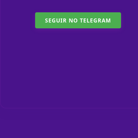
SEGUIR NO TELEGRAM