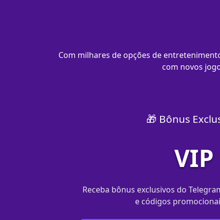
Com milhares de opções de entreteniment
com novos jogo
🎁 Bônus Exclu
VIP
Receba bônus exclusivos do Telegra
e códigos promocionai