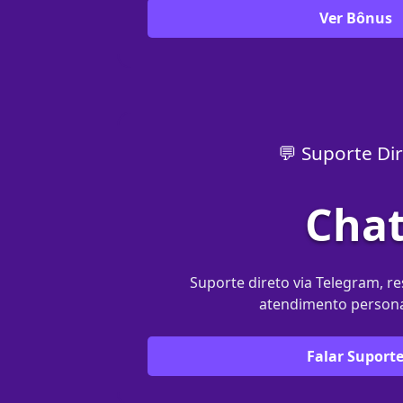
Ver Bônus
💬 Suporte Di
Cha
Suporte direto via Telegram, r
atendimento persona
Falar Suport