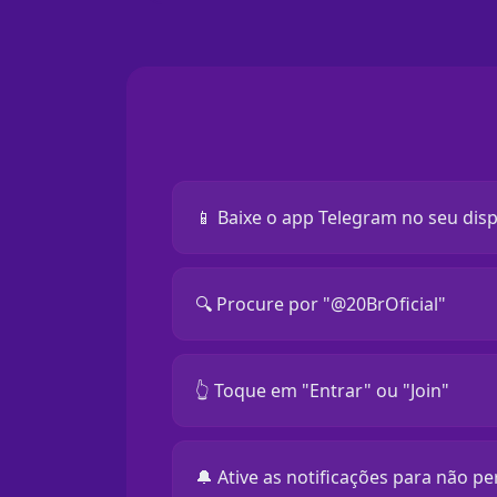
📱 Baixe o app Telegram no seu disp
🔍 Procure por "@20BrOficial"
👆 Toque em "Entrar" ou "Join"
🔔 Ative as notificações para não p