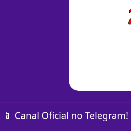
📱 Canal Oficial no Telegram!