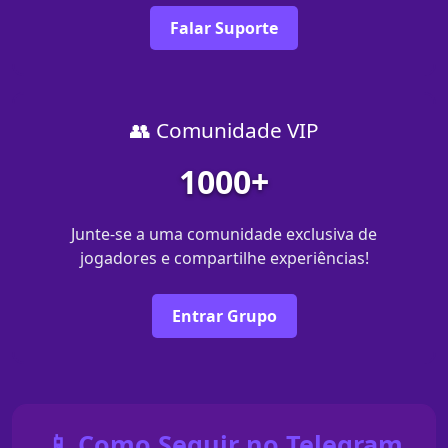
Falar Suporte
👥 Comunidade VIP
1000+
Junte-se a uma comunidade exclusiva de
jogadores e compartilhe experiências!
Entrar Grupo
📱 Como Seguir no Telegram